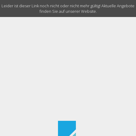
Leider ist dieser Link noch nicht oder nicht mehr gültig! Aktuelle Angebote
finden Sie auf unserer Website.